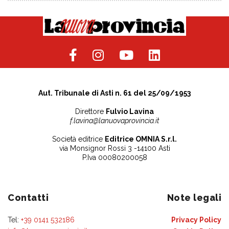
Aut. Tribunale di Asti n. 61 del 25/09/1953
Direttore
Fulvio Lavina
f.lavina@lanuovaprovincia.it
Società editrice
Editrice OMNIA S.r.l.
via Monsignor Rossi 3 -14100 Asti
P.Iva 00080200058
Contatti
Note legali
Tel:
+39 0141 532186
Privacy Policy