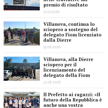
premio di risultato
11.07.2026
Villanova, continua lo
sciopero a sostegno del
delegato Fiom licenziato
dalla Dierre
15.06.2026
Villanova, alla Dierre
sciopero per il
licenziamento del
delegato della Fiom
13.06.2026
Il Prefetto ai ragazzi: «Il
futuro della Repubblica è
anche una vostra