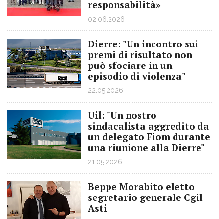
responsabilità»
02.06.2026
Dierre: "Un incontro sui
premi di risultato non
può sfociare in un
episodio di violenza"
22.05.2026
Uil: "Un nostro
sindacalista aggredito da
un delegato Fiom durante
una riunione alla Dierre"
21.05.2026
Beppe Morabito eletto
segretario generale Cgil
Asti