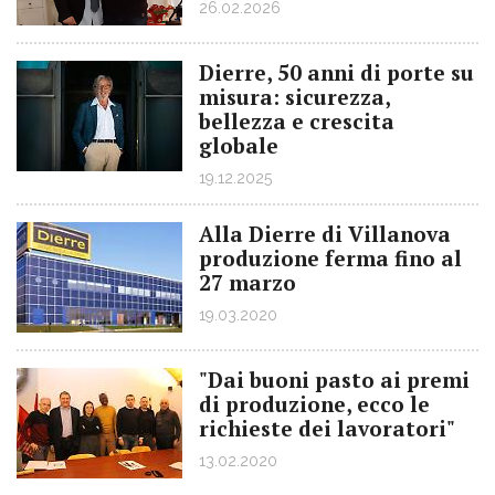
26.02.2026
Dierre, 50 anni di porte su
misura: sicurezza,
bellezza e crescita
globale
19.12.2025
Alla Dierre di Villanova
produzione ferma fino al
27 marzo
19.03.2020
"Dai buoni pasto ai premi
di produzione, ecco le
richieste dei lavoratori"
13.02.2020