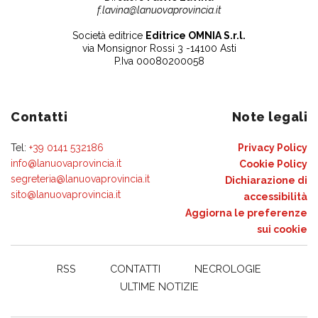
f.lavina@lanuovaprovincia.it
Società editrice
Editrice OMNIA S.r.l.
via Monsignor Rossi 3 -14100 Asti
P.Iva 00080200058
Contatti
Note legali
Tel:
+39 0141 532186
Privacy Policy
info@lanuovaprovincia.it
Cookie Policy
segreteria@lanuovaprovincia.it
Dichiarazione di
sito@lanuovaprovincia.it
accessibilità
Aggiorna le preferenze
sui cookie
RSS
CONTATTI
NECROLOGIE
ULTIME NOTIZIE