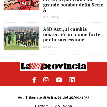
grande bomber della Serie
A
27.12.2025
ASD Asti, si cambia
mister: c'è un nome forte
per la successione
22.12.2025
Aut. Tribunale di Asti n. 61 del 25/09/1953
Direttore
Fulvio Lavina