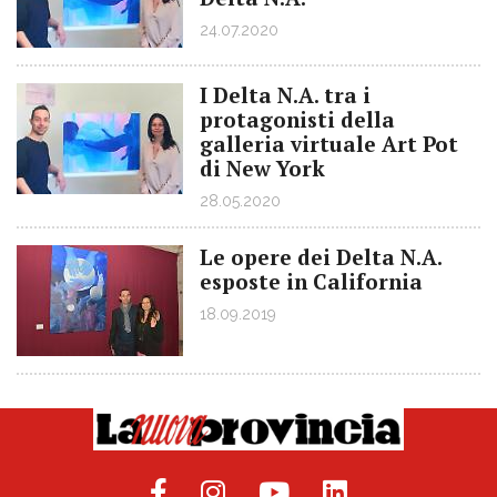
24.07.2020
I Delta N.A. tra i
protagonisti della
galleria virtuale Art Pot
di New York
28.05.2020
Le opere dei Delta N.A.
esposte in California
18.09.2019