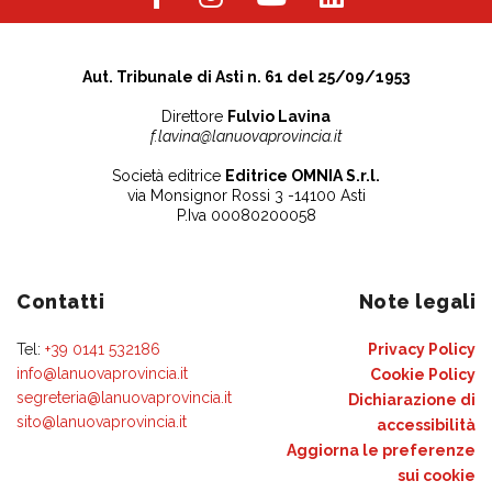
Aut. Tribunale di Asti n. 61 del 25/09/1953
Direttore
Fulvio Lavina
f.lavina@lanuovaprovincia.it
Società editrice
Editrice OMNIA S.r.l.
via Monsignor Rossi 3 -14100 Asti
P.Iva 00080200058
Contatti
Note legali
Tel:
+39 0141 532186
Privacy Policy
info@lanuovaprovincia.it
Cookie Policy
segreteria@lanuovaprovincia.it
Dichiarazione di
sito@lanuovaprovincia.it
accessibilità
Aggiorna le preferenze
sui cookie