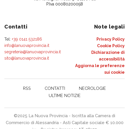
P.Iva 00080200058
Contatti
Note legali
Tel:
+39 0141 532186
Privacy Policy
info@lanuovaprovincia.it
Cookie Policy
segreteria@lanuovaprovincia.it
Dichiarazione di
sito@lanuovaprovincia.it
accessibilità
Aggiorna le preferenze
sui cookie
RSS
CONTATTI
NECROLOGIE
ULTIME NOTIZIE
©2025 La Nuova Provincia - Iscritta alla Camera di
Commercio di Alessandria - Asti Capitale sociale € 10.000