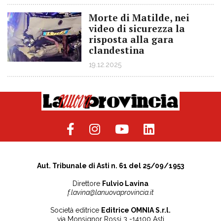
Morte di Matilde, nei
video di sicurezza la
risposta alla gara
clandestina
19.12.2025
Aut. Tribunale di Asti n. 61 del 25/09/1953
Direttore
Fulvio Lavina
f.lavina@lanuovaprovincia.it
Società editrice
Editrice OMNIA S.r.l.
via Monsignor Rossi 3 -14100 Asti