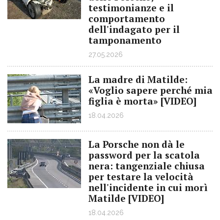
testimonianze e il
comportamento
dell'indagato per il
tamponamento
27.05.2026
La madre di Matilde:
«Voglio sapere perché mia
figlia è morta» [VIDEO]
18.04.2026
La Porsche non dà le
password per la scatola
nera: tangenziale chiusa
per testare la velocità
nell'incidente in cui morì
Matilde [VIDEO]
18.04.2026