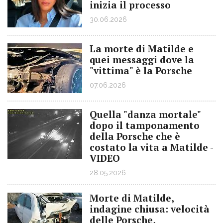
inizia il processo
30.06.2026
La morte di Matilde e
quei messaggi dove la
"vittima" è la Porsche
07.06.2026
Quella "danza mortale"
dopo il tamponamento
della Porsche che è
costato la vita a Matilde -
VIDEO
28.05.2026
Morte di Matilde,
indagine chiusa: velocità
delle Porsche,