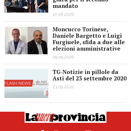
mandato
10.06.2026
Moncucco Torinese,
Daniele Bargetto e Luigi
Furgiuele, sfida a due alle
elezioni amministrative
09.05.2026
TG-Notizie in pillole da
Asti del 23 settembre 2020
23.09.2020