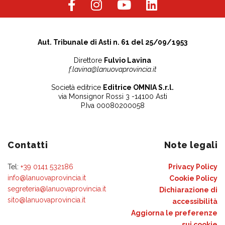
Aut. Tribunale di Asti n. 61 del 25/09/1953
Direttore
Fulvio Lavina
f.lavina@lanuovaprovincia.it
Società editrice
Editrice OMNIA S.r.l.
via Monsignor Rossi 3 -14100 Asti
P.Iva 00080200058
Contatti
Note legali
Tel:
+39 0141 532186
Privacy Policy
info@lanuovaprovincia.it
Cookie Policy
segreteria@lanuovaprovincia.it
Dichiarazione di
sito@lanuovaprovincia.it
accessibilità
Aggiorna le preferenze
sui cookie