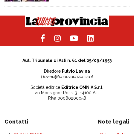
Aut. Tribunale di Asti n. 61 del 25/09/1953
Direttore
Fulvio Lavina
f.lavina@lanuovaprovincia.it
Società editrice
Editrice OMNIA S.r.l.
via Monsignor Rossi 3 -14100 Asti
P.Iva 00080200058
Contatti
Note legali