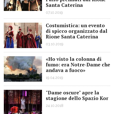
Santa Caterina
07.10.2019
Costumistica: un evento
di spicco organizzato dal
Rione Santa Caterina
03.10.2019
«Ho visto la colonna di
fumo: era Notre-Dame che
andava a fuoco»
19.04.2019
"Dame oscure" apre la
stagione dello Spazio Kor
24.10.2018