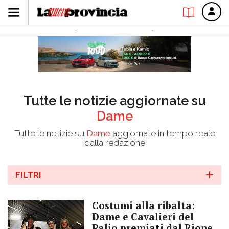
Tutte le notizie aggiornate su
Dame
Tutte le notizie su
Dame
aggiornate in tempo reale
dalla redazione
FILTRI
Costumi alla ribalta:
Dame e Cavalieri del
Palio premiati dal Rione