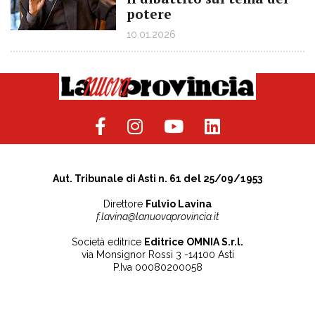
potere
10.01.2026
Aut. Tribunale di Asti n. 61 del 25/09/1953
Direttore
Fulvio Lavina
f.lavina@lanuovaprovincia.it
Società editrice
Editrice OMNIA S.r.l.
via Monsignor Rossi 3 -14100 Asti
P.Iva 00080200058