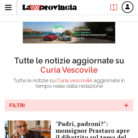
Tutte le notizie aggiornate su
Curia Vescovile
Tutte le notizie su
Curia vescovile
aggiornate in
tempo reale dalla redazione
FILTRI
"Padri, padroni?":
monsignor Prastaro apre
il dibattito sul tema del