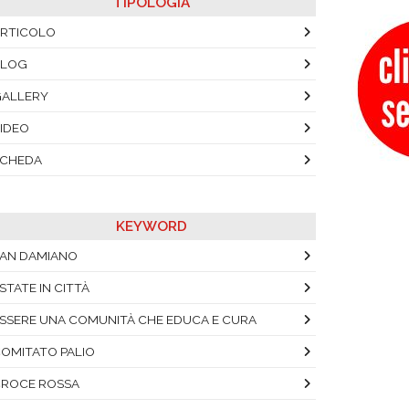
TIPOLOGIA
RTICOLO
BLOG
ALLERY
IDEO
SCHEDA
KEYWORD
AN DAMIANO
STATE IN CITTÀ
SSERE UNA COMUNITÀ CHE EDUCA E CURA
OMITATO PALIO
ROCE ROSSA