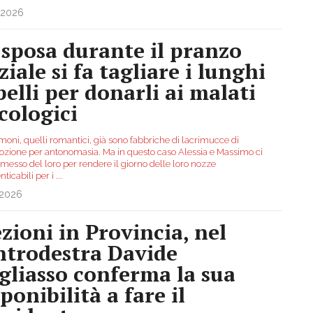
.2026
 sposa durante il pranzo
iale si fa tagliare i lunghi
pelli per donarli ai malati
cologici
moni, quelli romantici, già sono fabbriche di lacrimucce di
ione per antonomasia. Ma in questo caso Alessia e Massimo ci
messo del loro per rendere il giorno delle loro nozze
ticabili per i
...
.2026
ezioni in Provincia, nel
ntrodestra Davide
gliasso conferma la sua
ponibilità a fare il