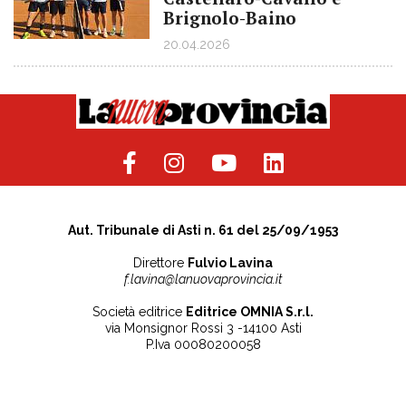
Brignolo-Baino
20.04.2026
Aut. Tribunale di Asti n. 61 del 25/09/1953
Direttore
Fulvio Lavina
f.lavina@lanuovaprovincia.it
Società editrice
Editrice OMNIA S.r.l.
via Monsignor Rossi 3 -14100 Asti
P.Iva 00080200058