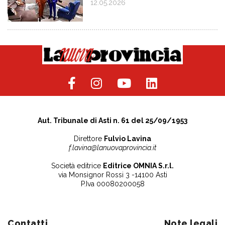
12.05.2026
Aut. Tribunale di Asti n. 61 del 25/09/1953
Direttore
Fulvio Lavina
f.lavina@lanuovaprovincia.it
Società editrice
Editrice OMNIA S.r.l.
via Monsignor Rossi 3 -14100 Asti
P.Iva 00080200058
Contatti
Note legali