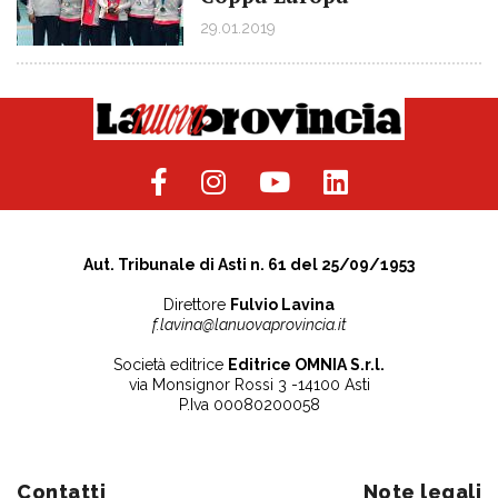
29.01.2019
Aut. Tribunale di Asti n. 61 del 25/09/1953
Direttore
Fulvio Lavina
f.lavina@lanuovaprovincia.it
Società editrice
Editrice OMNIA S.r.l.
via Monsignor Rossi 3 -14100 Asti
P.Iva 00080200058
Contatti
Note legali