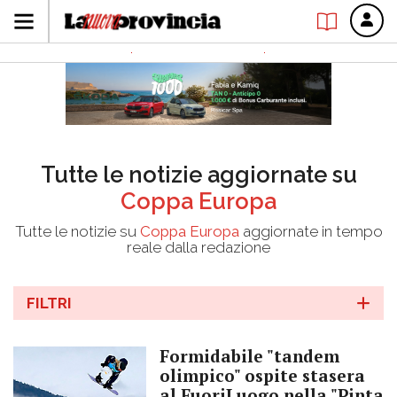
Tutte le notizie aggiornate su
Coppa Europa
Tutte le notizie su
Coppa Europa
aggiornate in tempo
reale dalla redazione
FILTRI
Formidabile "tandem
olimpico" ospite stasera
al FuoriLuogo nella "Pinta