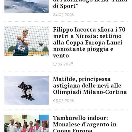
di Sport"
24.03.2026
Filippo Iacocca sfiora i 70
metri a Nicosia: settimo
alla Coppa Europa Lanci
nonostante pioggia e
vento
17.03.2026
Matilde, principessa
astigiana delle nevi alle
Olimpiadi Milano-Cortina
05.02.2026
Tamburello indoor:
Monalese d'argento in
Coppa Europa