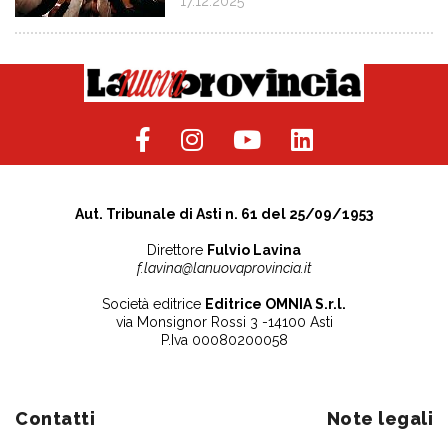
17.12.2025
Aut. Tribunale di Asti n. 61 del 25/09/1953
Direttore
Fulvio Lavina
f.lavina@lanuovaprovincia.it
Società editrice
Editrice OMNIA S.r.l.
via Monsignor Rossi 3 -14100 Asti
P.Iva 00080200058
Contatti
Note legali