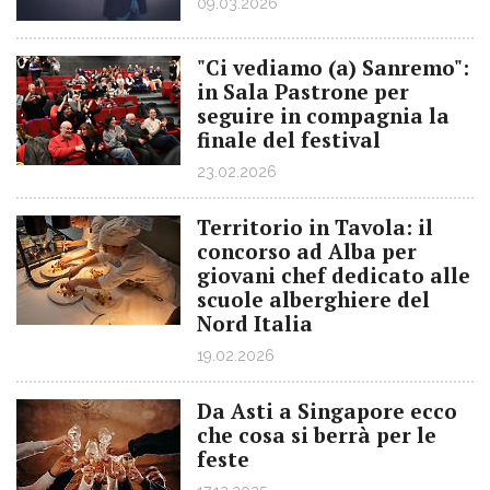
09.03.2026
"Ci vediamo (a) Sanremo":
in Sala Pastrone per
seguire in compagnia la
finale del festival
23.02.2026
Territorio in Tavola: il
concorso ad Alba per
giovani chef dedicato alle
scuole alberghiere del
Nord Italia
19.02.2026
Da Asti a Singapore ecco
che cosa si berrà per le
feste