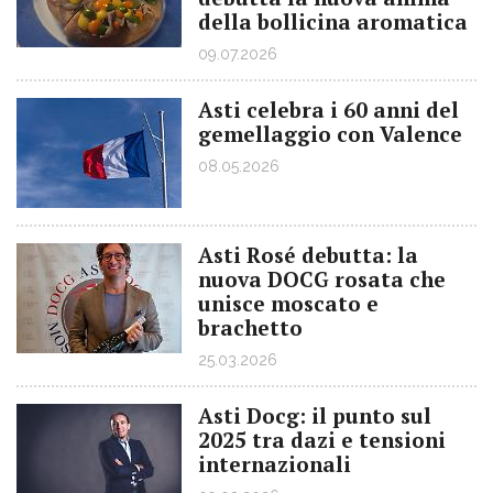
della bollicina aromatica
09.07.2026
Asti celebra i 60 anni del
gemellaggio con Valence
08.05.2026
Asti Rosé debutta: la
nuova DOCG rosata che
unisce moscato e
brachetto
25.03.2026
Asti Docg: il punto sul
2025 tra dazi e tensioni
internazionali