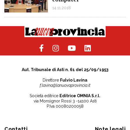
14.11.2018
Aut. Tribunale di Asti n. 61 del 25/09/1953
Direttore
Fulvio Lavina
f.lavina@lanuovaprovincia.it
Società editrice
Editrice OMNIA S.r.l.
via Monsignor Rossi 3 -14100 Asti
P.Iva 00080200058
Contatti
Note legali