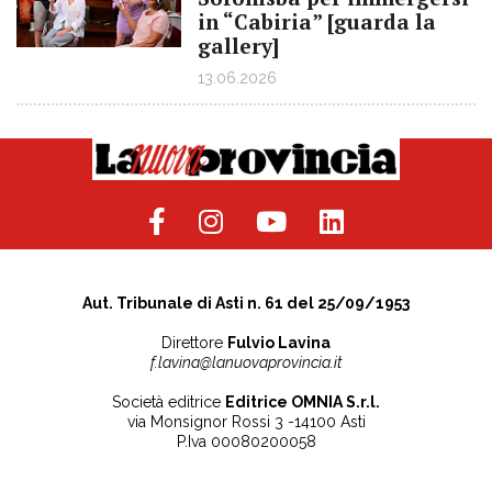
in “Cabiria” [guarda la
gallery]
13.06.2026
Aut. Tribunale di Asti n. 61 del 25/09/1953
Direttore
Fulvio Lavina
f.lavina@lanuovaprovincia.it
Società editrice
Editrice OMNIA S.r.l.
via Monsignor Rossi 3 -14100 Asti
P.Iva 00080200058