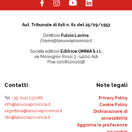
Aut. Tribunale di Asti n. 61 del 25/09/1953
Direttore
Fulvio Lavina
f.lavina@lanuovaprovincia.it
Società editrice
Editrice OMNIA S.r.l.
via Monsignor Rossi 3 -14100 Asti
P.Iva 00080200058
Contatti
Note legali
Tel:
+39 0141 532186
Privacy Policy
info@lanuovaprovincia.it
Cookie Policy
segreteria@lanuovaprovincia.it
Dichiarazione di
sito@lanuovaprovincia.it
accessibilità
Aggiorna le preferenze
sui cookie