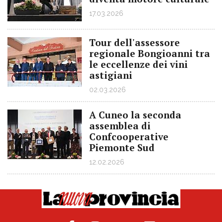
17.03.2026
Tour dell'assessore
regionale Bongioanni tra
le eccellenze dei vini
astigiani
02.03.2026
A Cuneo la seconda
assemblea di
Confcooperative
Piemonte Sud
12.02.2026