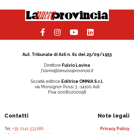
Aut. Tribunale di Asti n. 61 del 25/09/1953
Direttore
Fulvio Lavina
f.lavina@lanuovaprovincia.it
Società editrice
Editrice OMNIA S.r.l.
via Monsignor Rossi 3 -14100 Asti
P.Iva 00080200058
Contatti
Note legali
Tel:
+39 0141 532186
Privacy Policy