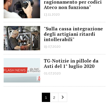
ragionamento per codici
Ateco non funziona"
13.11.2020
"Sulla cassa integrazione
degli artigiani ritardi
intollerabili"
19.07.2020
TG-Notizie in pillole da
Asti del 1° luglio 2020
01.07.2020
1
2