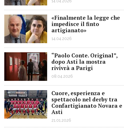
14.04.2026
«Finalmente la legge che
impedisce il finto
artigianato»
14.04.2026
“Paolo Conte. Original”,
dopo Asti la mostra
rivivrà a Parigi
08.04.2026
Cuore, esperienza e
spettacolo nel derby tra
Confartigianato Novara e
Asti
21.01.2026