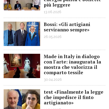
più leggere
13.06.2026
Bossi: «Gli artigiani
serviranno sempre»
26.05.2026
Made in Italy in dialogo
con l'arte: inaugurata la
mostra che valorizza il
comparto tessile
30.04.2026
test «Finalmente la legge
che impedisce il finto
artigianato»