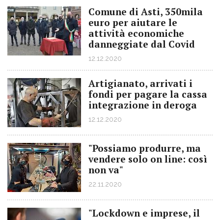
Comune di Asti, 350mila
euro per aiutare le
attività economiche
danneggiate dal Covid
12.12.2020
Artigianato, arrivati i
fondi per pagare la cassa
integrazione in deroga
12.12.2020
"Possiamo produrre, ma
vendere solo on line: così
non va"
22.11.2020
"Lockdown e imprese, il