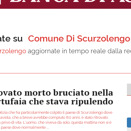
ate su
Comune Di Scurzolengo
rzolengo
aggiornate in tempo reale dalla r
ovato morto bruciato nella
rtufaia che stava ripulendo
tizia che ha particolarmente colpito il paese di Scurzolengo dove
aviola, che a breve avrebbe compiuto 80 anni, è stato ritrovato
 privo di vita. L'uomo, che viveva da solo, questa mattina non si è
in paese dove normalmente
...