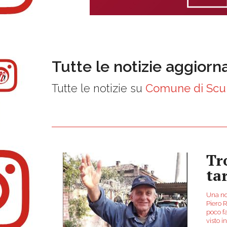
Tutte le notizie aggiorn
Tutte le notizie su
Comune di Scu
Tr
ta
Una no
Piero R
poco fa
visto 