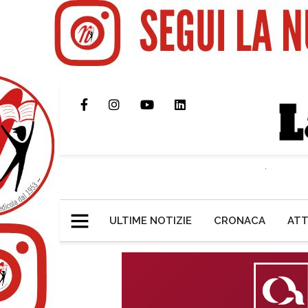
ULTIME NOTIZIE
CRONACA
ATT