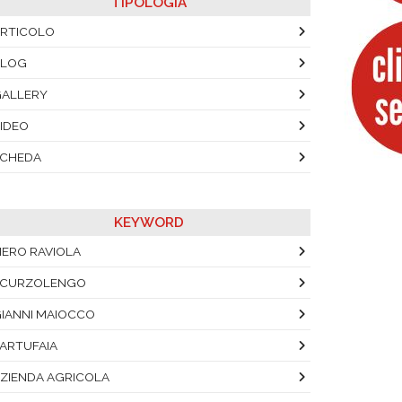
TIPOLOGIA
RTICOLO
BLOG
ALLERY
IDEO
SCHEDA
KEYWORD
IERO RAVIOLA
SCURZOLENGO
IANNI MAIOCCO
ARTUFAIA
ZIENDA AGRICOLA