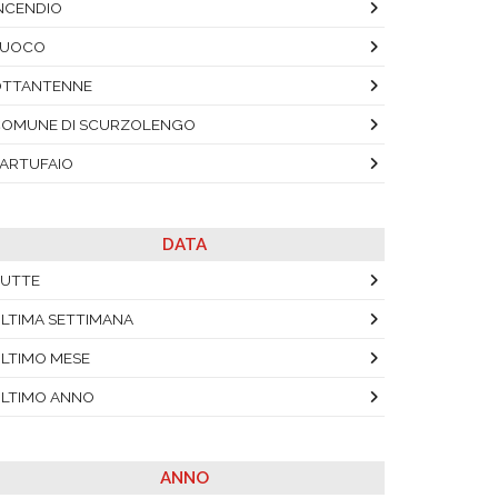
NCENDIO
FUOCO
OTTANTENNE
OMUNE DI SCURZOLENGO
ARTUFAIO
DATA
UTTE
LTIMA SETTIMANA
LTIMO MESE
LTIMO ANNO
ANNO