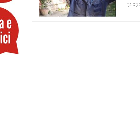
31.03