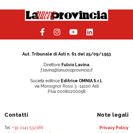
Aut. Tribunale di Asti n. 61 del 25/09/1953
Direttore
Fulvio Lavina
f.lavina@lanuovaprovincia.it
Società editrice
Editrice OMNIA S.r.l.
via Monsignor Rossi 3 -14100 Asti
P.Iva 00080200058
Contatti
Note legali
Tel:
+39 0141 532186
Privacy Policy