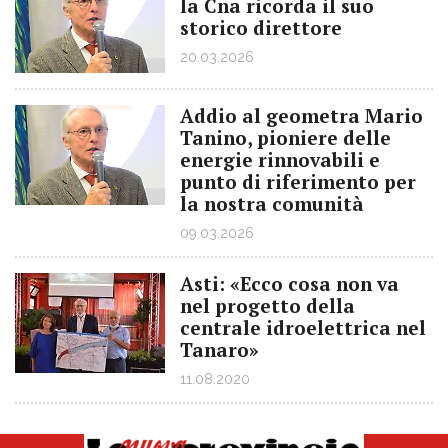
la Cna ricorda il suo
storico direttore
20.03.2026
Addio al geometra Mario
Tanino, pioniere delle
energie rinnovabili e
punto di riferimento per
la nostra comunità
09.03.2026
Asti: «Ecco cosa non va
nel progetto della
centrale idroelettrica nel
Tanaro»
11.08.2020