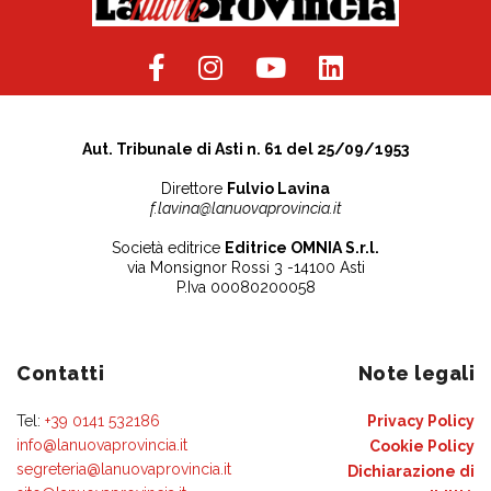
Aut. Tribunale di Asti n. 61 del 25/09/1953
Direttore
Fulvio Lavina
f.lavina@lanuovaprovincia.it
Società editrice
Editrice OMNIA S.r.l.
via Monsignor Rossi 3 -14100 Asti
P.Iva 00080200058
Contatti
Note legali
Tel:
+39 0141 532186
Privacy Policy
info@lanuovaprovincia.it
Cookie Policy
segreteria@lanuovaprovincia.it
Dichiarazione di