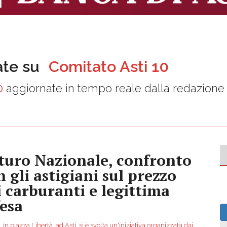
ate su
Comitato Asti 10
0
aggiornate in tempo reale dalla redazione
turo Nazionale, confronto
n gli astigiani sul prezzo
i carburanti e legittima
fesa
 in piazza Libertà, ad Asti, si è svolta un'iniziativa organizzata dai