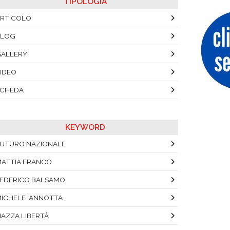
TIPOLOGIA
RTICOLO
BLOG
ALLERY
IDEO
SCHEDA
KEYWORD
UTURO NAZIONALE
ATTIA FRANCO
EDERICO BALSAMO
ICHELE IANNOTTA
IAZZA LIBERTÀ