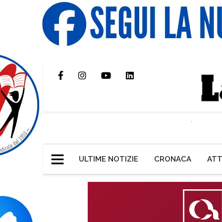
ULTIME NOTIZIE
CRONACA
ATT