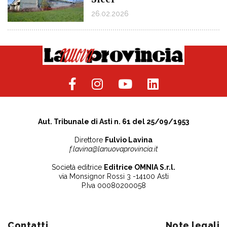
26.02.2026
Aut. Tribunale di Asti n. 61 del 25/09/1953
Direttore
Fulvio Lavina
f.lavina@lanuovaprovincia.it
Società editrice
Editrice OMNIA S.r.l.
via Monsignor Rossi 3 -14100 Asti
P.Iva 00080200058
Contatti
Note legali