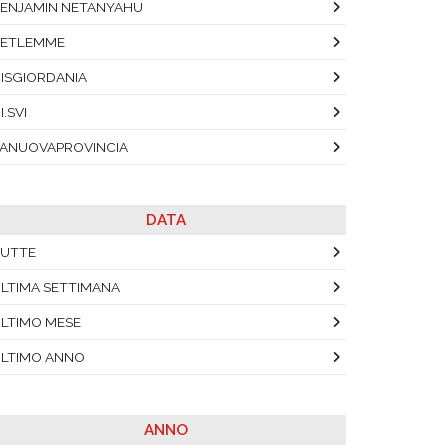
ENJAMIN NETANYAHU
BETLEMME
ISGIORDANIA
I.SVI
ANUOVAPROVINCIA
DATA
UTTE
LTIMA SETTIMANA
LTIMO MESE
LTIMO ANNO
ANNO