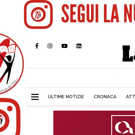
ULTIME NOTIZIE
CRONACA
ATT