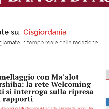
ate su
Cisgiordania
iornate in tempo reale dalla redazione
mellaggio con Ma’alot
rshiha: la rete Welcoming
ti si interroga sulla ripresa
i rapporti
 Welcoming Asti interviene sul tema della ripresa dei rapporti tra