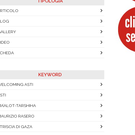
TIPOLOGIA
RTICOLO
BLOG
ALLERY
IDEO
SCHEDA
KEYWORD
ELCOMING ASTI
STI
A’ALOT-TARSHIHA
AURIZIO RASERO
TRISCIA DI GAZA