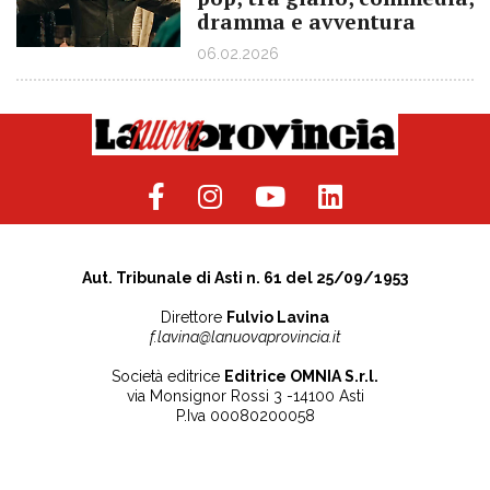
dramma e avventura
06.02.2026
Aut. Tribunale di Asti n. 61 del 25/09/1953
Direttore
Fulvio Lavina
f.lavina@lanuovaprovincia.it
Società editrice
Editrice OMNIA S.r.l.
via Monsignor Rossi 3 -14100 Asti
P.Iva 00080200058