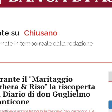
ate su
Chiusano
nate in tempo reale dalla redazione
rante il "Maritaggio
rbera & Riso" la riscoperta
l Diario di don Guglielmo
nticone
e settimana appena trascorso, la frazione di San Marzanotto, alle