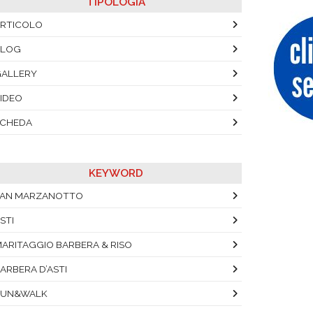
TIPOLOGIA
RTICOLO
BLOG
ALLERY
IDEO
SCHEDA
KEYWORD
SAN MARZANOTTO
STI
ARITAGGIO BARBERA & RISO
ARBERA D’ASTI
RUN&WALK