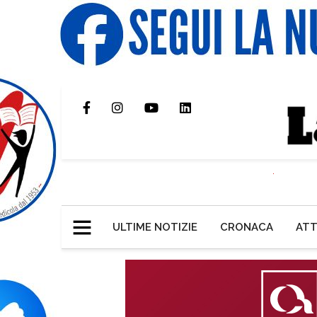
ULTIME NOTIZIE
CRONACA
ATT