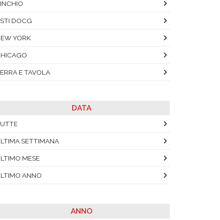
INCHIO
STI DOCG
EW YORK
CHICAGO
ERRA E TAVOLA
DATA
UTTE
LTIMA SETTIMANA
LTIMO MESE
LTIMO ANNO
ANNO