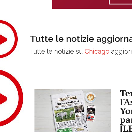
Tutte le notizie aggiorn
Tutte le notizie su
Chicago
aggiorn
Te
l'
Yo
pa
[L