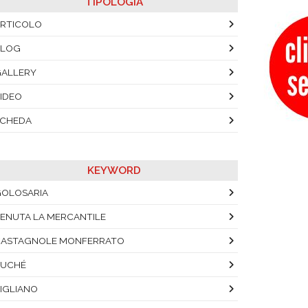
TIPOLOGIA
RTICOLO
BLOG
ALLERY
IDEO
SCHEDA
KEYWORD
OLOSARIA
ENUTA LA MERCANTILE
CASTAGNOLE MONFERRATO
RUCHÉ
IGLIANO