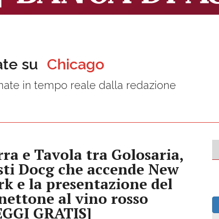
ate su
Chicago
ate in tempo reale dalla redazione
rra e Tavola tra Golosaria,
Asti Docg che accende New
rk e la presentazione del
nettone al vino rosso
EGGI GRATIS]