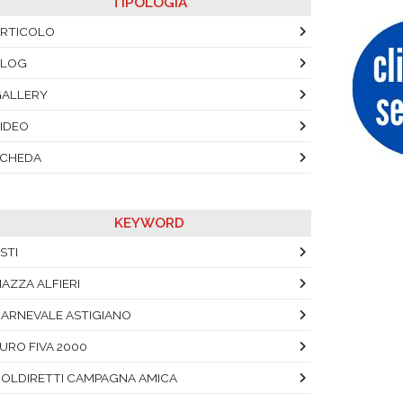
TIPOLOGIA
RTICOLO
BLOG
ALLERY
IDEO
SCHEDA
KEYWORD
STI
IAZZA ALFIERI
ARNEVALE ASTIGIANO
URO FIVA 2000
OLDIRETTI CAMPAGNA AMICA