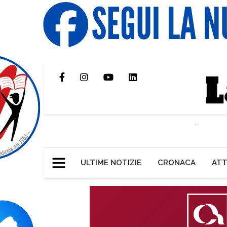
ULTIME NOTIZIE
CRONACA
ATT