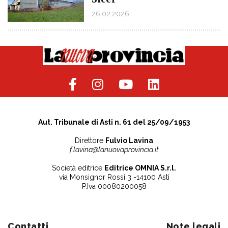
26.02.2026
Aut. Tribunale di Asti n. 61 del 25/09/1953
Direttore
Fulvio Lavina
f.lavina@lanuovaprovincia.it
Società editrice
Editrice OMNIA S.r.l.
via Monsignor Rossi 3 -14100 Asti
P.Iva 00080200058
Contatti
Note legali