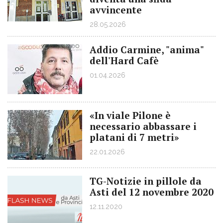
avvincente
28.05.2026
Addio Carmine, "anima"
dell'Hard Cafè
01.04.2026
«In viale Pilone è
necessario abbassare i
platani di 7 metri»
22.01.2026
TG-Notizie in pillole da
Asti del 12 novembre 2020
12.11.2020