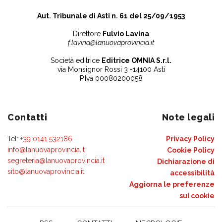
Aut. Tribunale di Asti n. 61 del 25/09/1953
Direttore
Fulvio Lavina
f.lavina@lanuovaprovincia.it
Società editrice
Editrice OMNIA S.r.l.
via Monsignor Rossi 3 -14100 Asti
P.Iva 00080200058
Contatti
Note legali
Tel:
+39 0141 532186
Privacy Policy
info@lanuovaprovincia.it
Cookie Policy
segreteria@lanuovaprovincia.it
Dichiarazione di
sito@lanuovaprovincia.it
accessibilità
Aggiorna le preferenze
sui cookie