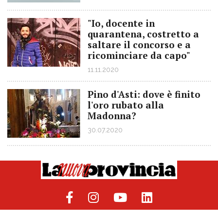
"Io, docente in
quarantena, costretto a
saltare il concorso e a
ricominciare da capo"
11.11.2020
Pino d'Asti: dove è finito
l'oro rubato alla
Madonna?
30.07.2020