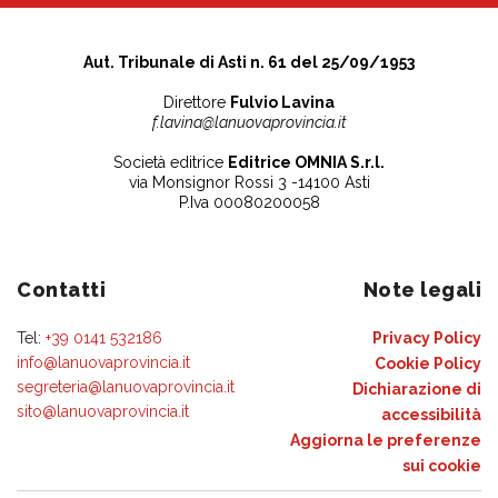
Aut. Tribunale di Asti n. 61 del 25/09/1953
Direttore
Fulvio Lavina
f.lavina@lanuovaprovincia.it
Società editrice
Editrice OMNIA S.r.l.
via Monsignor Rossi 3 -14100 Asti
P.Iva 00080200058
Contatti
Note legali
Tel:
+39 0141 532186
Privacy Policy
info@lanuovaprovincia.it
Cookie Policy
segreteria@lanuovaprovincia.it
Dichiarazione di
sito@lanuovaprovincia.it
accessibilità
Aggiorna le preferenze
sui cookie