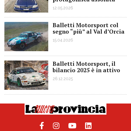
12.05.2026
Balletti Motorsport col
segno “più” al Val d’Orcia
15.04.2026
Balletti Motorsport, il
bilancio 2025 è in attivo
26.12.2025