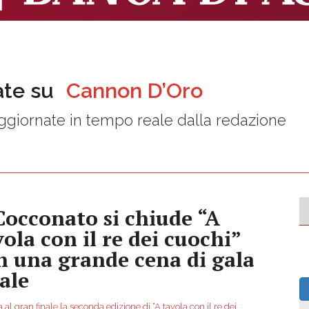
ate su
Cannon D’Oro
giornate in tempo reale dalla redazione
Cocconato si chiude “A
vola con il re dei cuochi”
n una grande cena di gala
nale
a al gran finale la seconda edizione di “A tavola con il re dei