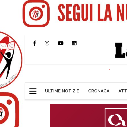
ULTIME NOTIZIE
CRONACA
ATT