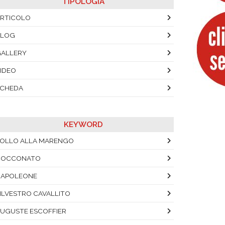
TIPOLOGIA
RTICOLO
BLOG
ALLERY
IDEO
SCHEDA
KEYWORD
OLLO ALLA MARENGO
COCCONATO
NAPOLEONE
ILVESTRO CAVALLITO
UGUSTE ESCOFFIER