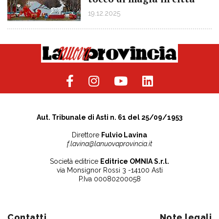
19.12.2025
Aut. Tribunale di Asti n. 61 del 25/09/1953
Direttore
Fulvio Lavina
f.lavina@lanuovaprovincia.it
Società editrice
Editrice OMNIA S.r.l.
via Monsignor Rossi 3 -14100 Asti
P.Iva 00080200058
Contatti
Note legali