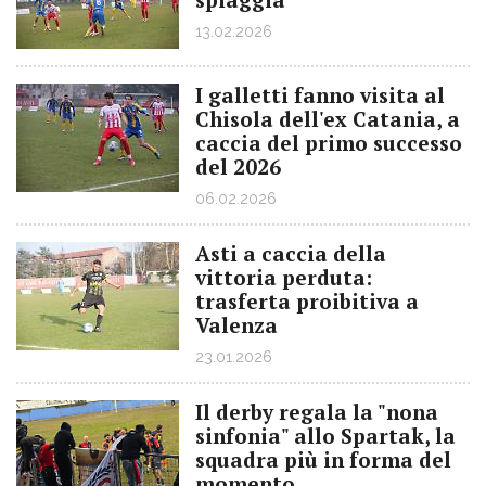
13.02.2026
I galletti fanno visita al
Chisola dell'ex Catania, a
caccia del primo successo
del 2026
06.02.2026
Asti a caccia della
vittoria perduta:
trasferta proibitiva a
Valenza
23.01.2026
Il derby regala la "nona
sinfonia" allo Spartak, la
squadra più in forma del
momento