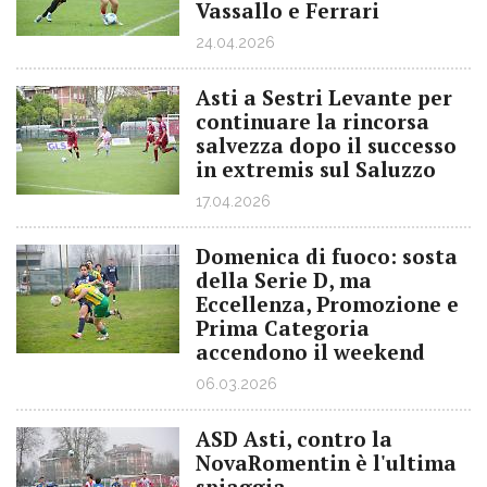
Vassallo e Ferrari
24.04.2026
Asti a Sestri Levante per
continuare la rincorsa
salvezza dopo il successo
in extremis sul Saluzzo
17.04.2026
Domenica di fuoco: sosta
della Serie D, ma
Eccellenza, Promozione e
Prima Categoria
accendono il weekend
06.03.2026
ASD Asti, contro la
NovaRomentin è l'ultima
spiaggia