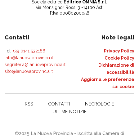
Società editrice
Editrice OMNIA S.r.l.
via Monsignor Rossi 3 -14100 Asti
P.Iva 00080200058
Contatti
Note legali
Tel:
+39 0141 532186
Privacy Policy
info@lanuovaprovincia.it
Cookie Policy
segreteria@lanuovaprovincia.it
Dichiarazione di
sito@lanuovaprovincia.it
accessibilità
Aggiorna le preferenze
sui cookie
RSS
CONTATTI
NECROLOGIE
ULTIME NOTIZIE
©2025 La Nuova Provincia - Iscritta alla Camera di