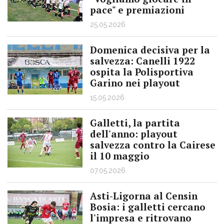
pace" e premiazioni
25.05.2026
Domenica decisiva per la
salvezza: Canelli 1922
ospita la Polisportiva
Garino nei playout
15.05.2026
Galletti, la partita
dell'anno: playout
salvezza contro la Cairese
il 10 maggio
07.05.2026
Asti-Ligorna al Censin
Bosia: i galletti cercano
l'impresa e ritrovano