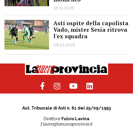
18.01.2026
Asti ospite della capolista
Vado, mister Sesia ritrova
l'ex squadra
08.01.2026
Aut. Tribunale di Asti n. 61 del 25/09/1953
Direttore
Fulvio Lavina
f.lavina@lanuovaprovincia.it