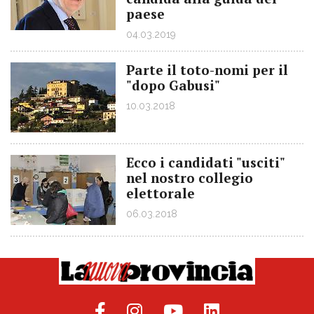
paese
04.03.2019
Parte il toto-nomi per il
"dopo Gabusi"
10.03.2018
Ecco i candidati "usciti"
nel nostro collegio
elettorale
06.03.2018