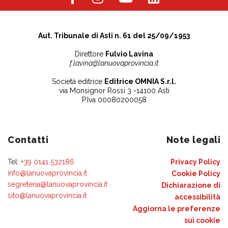
Aut. Tribunale di Asti n. 61 del 25/09/1953
Direttore
Fulvio Lavina
f.lavina@lanuovaprovincia.it
Società editrice
Editrice OMNIA S.r.l.
via Monsignor Rossi 3 -14100 Asti
P.Iva 00080200058
Contatti
Note legali
Tel:
+39 0141 532186
Privacy Policy
info@lanuovaprovincia.it
Cookie Policy
segreteria@lanuovaprovincia.it
Dichiarazione di
sito@lanuovaprovincia.it
accessibilità
Aggiorna le preferenze
sui cookie