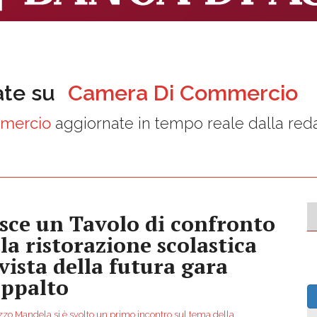
ate su
Camera Di Commercio
mercio
aggiornate in tempo reale dalla red
sce un Tavolo di confronto
lla ristorazione scolastica
 vista della futura gara
appalto
zzo Mandela si è svolto un primo incontro sul tema della