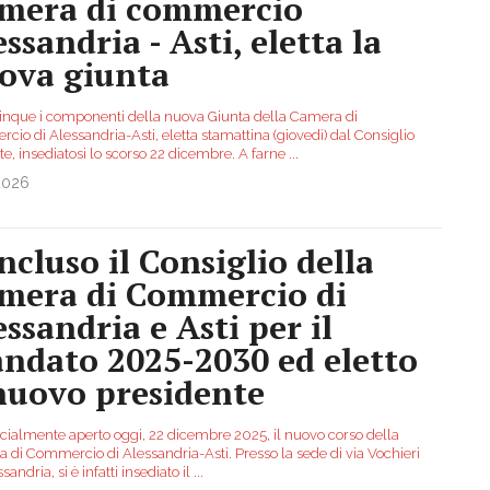
mera di commercio
ssandria - Asti, eletta la
ova giunta
inque i componenti della nuova Giunta della Camera di
io di Alessandria-Asti, eletta stamattina (giovedì) dal Consiglio
te, insediatosi lo scorso 22 dicembre. A farne
...
2026
ncluso il Consiglio della
mera di Commercio di
essandria e Asti per il
ndato 2025-2030 ed eletto
 nuovo presidente
ficialmente aperto oggi, 22 dicembre 2025, il nuovo corso della
 di Commercio di Alessandria-Asti. Presso la sede di via Vochieri
sandria, si è infatti insediato il
...