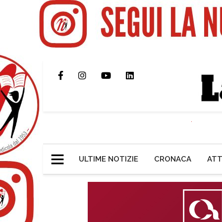
ULTIME NOTIZIE
CRONACA
ATT