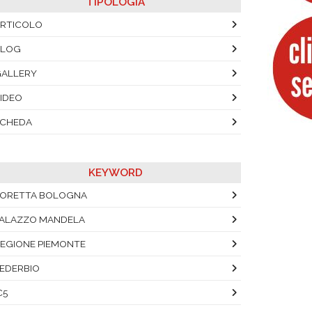
TIPOLOGIA
RTICOLO
BLOG
ALLERY
IDEO
SCHEDA
KEYWORD
ORETTA BOLOGNA
ALAZZO MANDELA
EGIONE PIEMONTE
EDERBIO
C5