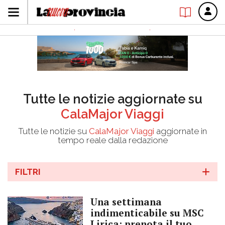
Tutte le notizie aggiornate su
CalaMajor Viaggi
Tutte le notizie su
CalaMajor Viaggi
aggiornate in
tempo reale dalla redazione
FILTRI
Una settimana
indimenticabile su MSC
Lirica: prenota il tuo