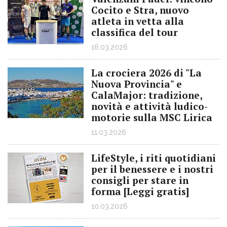
Cocito e Stra, nuovo
atleta in vetta alla
classifica del tour
16.03.2026
La crociera 2026 di "La
Nuova Provincia" e
CalaMajor: tradizione,
novità e attività ludico-
motorie sulla MSC Lirica
11.03.2026
LifeStyle, i riti quotidiani
per il benessere e i nostri
consigli per stare in
forma [Leggi gratis]
10.03.2026