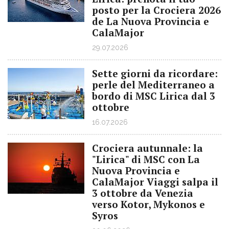
posto per la Crociera 2026
de La Nuova Provincia e
CalaMajor
29.07.2026
Sette giorni da ricordare:
perle del Mediterraneo a
bordo di MSC Lirica dal 3
ottobre
16.07.2026
Crociera autunnale: la
"Lirica" di MSC con La
Nuova Provincia e
CalaMajor Viaggi salpa il
3 ottobre da Venezia
verso Kotor, Mykonos e
Syros