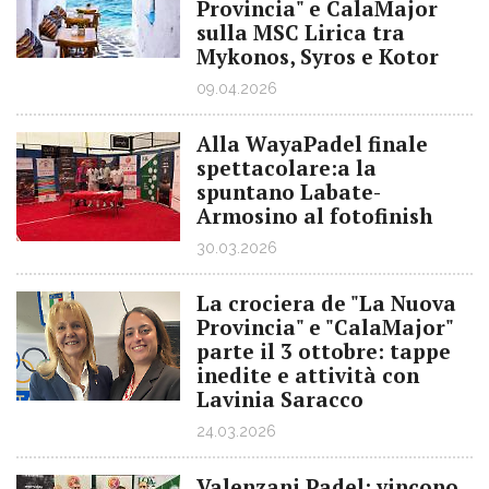
Provincia" e CalaMajor
sulla MSC Lirica tra
Mykonos, Syros e Kotor
09.04.2026
Alla WayaPadel finale
spettacolare:a la
spuntano Labate-
Armosino al fotofinish
30.03.2026
La crociera de "La Nuova
Provincia" e "CalaMajor"
parte il 3 ottobre: tappe
inedite e attività con
Lavinia Saracco
24.03.2026
Valenzani Padel: vincono