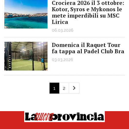
Crociera 2026 il 3 ottobre:
Kotor, Syros e Mykonos le
mete imperdibili su MSC
Lirica
06.03.2026
Domenica il Raquet Tour
fa tappa al Padel Club Bra
03.03.2026
1
2