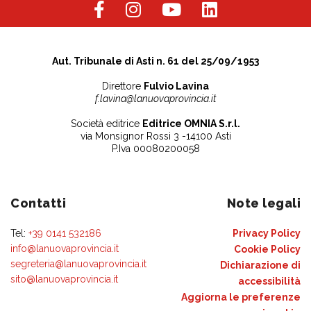
Aut. Tribunale di Asti n. 61 del 25/09/1953
Direttore
Fulvio Lavina
f.lavina@lanuovaprovincia.it
Società editrice
Editrice OMNIA S.r.l.
via Monsignor Rossi 3 -14100 Asti
P.Iva 00080200058
Contatti
Note legali
Tel:
+39 0141 532186
Privacy Policy
info@lanuovaprovincia.it
Cookie Policy
segreteria@lanuovaprovincia.it
Dichiarazione di
sito@lanuovaprovincia.it
accessibilità
Aggiorna le preferenze