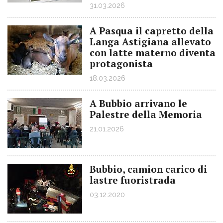
31.03.2026
A Pasqua il capretto della
Langa Astigiana allevato
con latte materno diventa
protagonista
18.03.2026
A Bubbio arrivano le
Palestre della Memoria
21.01.2026
Bubbio, camion carico di
lastre fuoristrada
03.12.2020