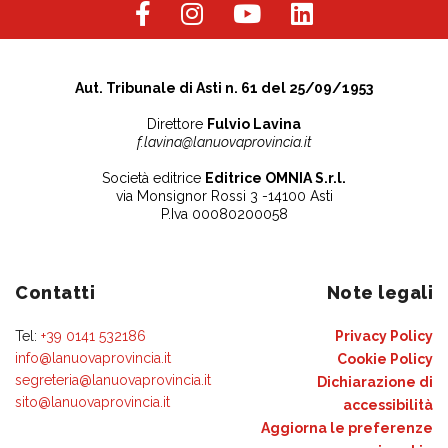
Aut. Tribunale di Asti n. 61 del 25/09/1953
Direttore
Fulvio Lavina
f.lavina@lanuovaprovincia.it
Società editrice
Editrice OMNIA S.r.l.
via Monsignor Rossi 3 -14100 Asti
P.Iva 00080200058
Contatti
Note legali
Tel:
+39 0141 532186
Privacy Policy
info@lanuovaprovincia.it
Cookie Policy
segreteria@lanuovaprovincia.it
Dichiarazione di
sito@lanuovaprovincia.it
accessibilità
Aggiorna le preferenze