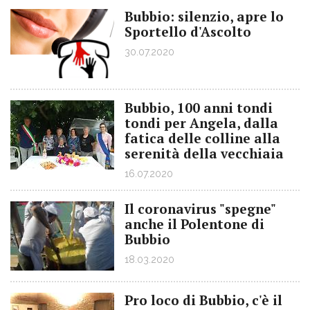
Bubbio: silenzio, apre lo
Sportello d'Ascolto
30.07.2020
Bubbio, 100 anni tondi
tondi per Angela, dalla
fatica delle colline alla
serenità della vecchiaia
16.07.2020
Il coronavirus "spegne"
anche il Polentone di
Bubbio
18.03.2020
Pro loco di Bubbio, c'è il