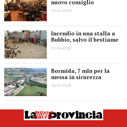
nuovo consiglio
20.02.2020
Incendio in una stalla a
Bubbio, salvo il bestiame
02.04.2019
Bormida, 7 mln per la
messa in sicurezza
05.02.2018