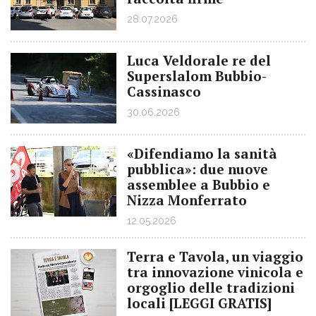
28.07.2026
Luca Veldorale re del
Superslalom Bubbio-
Cassinasco
30.06.2026
«Difendiamo la sanità
pubblica»: due nuove
assemblee a Bubbio e
Nizza Monferrato
12.05.2026
Terra e Tavola, un viaggio
tra innovazione vinicola e
orgoglio delle tradizioni
locali [LEGGI GRATIS]