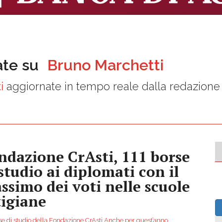
ate su
Bruno Marchetti
i
aggiornate in tempo reale dalla redazione
ndazione CrAsti, 111 borse
 studio ai diplomati con il
ssimo dei voti nelle scuole
tigiane
se di studio della Fondazione CrAsti Anche per quest’anno