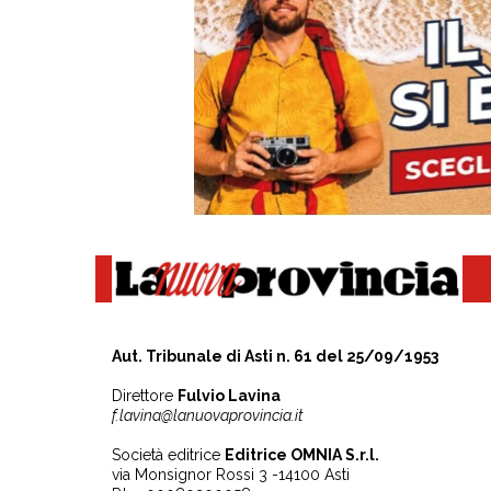
Aut. Tribunale di Asti n. 61 del 25/09/1953
Direttore
Fulvio Lavina
f.lavina@lanuovaprovincia.it
Società editrice
Editrice OMNIA S.r.l.
via Monsignor Rossi 3 -14100 Asti