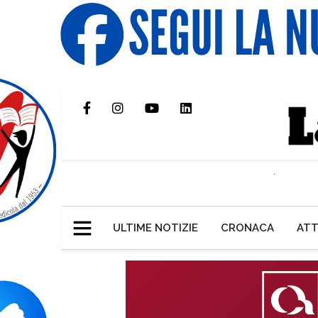
ULTIME NOTIZIE
CRONACA
ATT