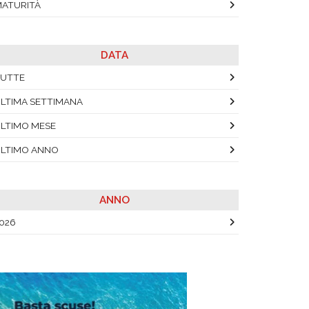
ATURITÀ
DATA
UTTE
LTIMA SETTIMANA
LTIMO MESE
LTIMO ANNO
ANNO
026