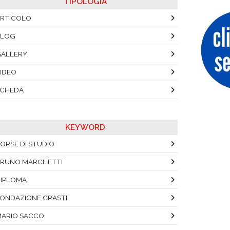
TIPOLOGIA
RTICOLO
BLOG
ALLERY
IDEO
SCHEDA
KEYWORD
ORSE DI STUDIO
RUNO MARCHETTI
IPLOMA
ONDAZIONE CRASTI
ARIO SACCO