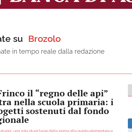
ate su
Brozolo
ate in tempo reale dalla redazione
Frinco il “regno delle api”
tra nella scuola primaria: i
ogetti sostenuti dal fondo
gionale
 alunni, una sola pluriclasse dalla prima alla quinta elementare e