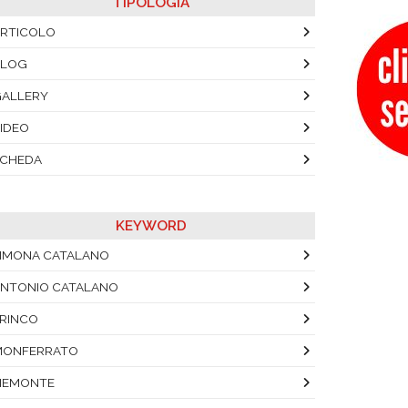
TIPOLOGIA
RTICOLO
BLOG
ALLERY
IDEO
SCHEDA
KEYWORD
IMONA CATALANO
NTONIO CATALANO
RINCO
MONFERRATO
IEMONTE