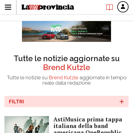
Tutte le notizie aggiornate su
Brend Kutzle
Tutte le notizie su
Brend Kutzle
aggiornate in tempo
reale dalla redazione
FILTRI
AstiMusica prima tappa
italiana della band
americana OneRepublic