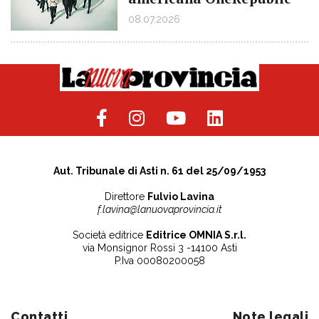
08.07.2026
Aut. Tribunale di Asti n. 61 del 25/09/1953
Direttore
Fulvio Lavina
f.lavina@lanuovaprovincia.it
Società editrice
Editrice OMNIA S.r.l.
via Monsignor Rossi 3 -14100 Asti
P.Iva 00080200058
Contatti
Note legali