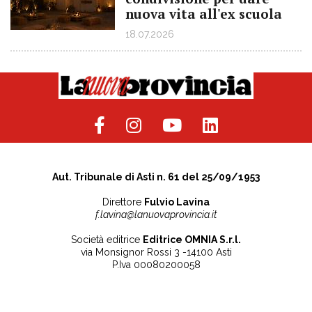
nuova vita all'ex scuola
18.07.2026
Aut. Tribunale di Asti n. 61 del 25/09/1953
Direttore
Fulvio Lavina
f.lavina@lanuovaprovincia.it
Società editrice
Editrice OMNIA S.r.l.
via Monsignor Rossi 3 -14100 Asti
P.Iva 00080200058