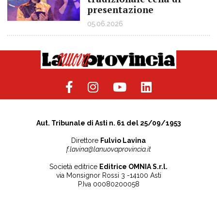
presentazione
05.06.2026
Aut. Tribunale di Asti n. 61 del 25/09/1953
Direttore
Fulvio Lavina
f.lavina@lanuovaprovincia.it
Società editrice
Editrice OMNIA S.r.l.
via Monsignor Rossi 3 -14100 Asti
P.Iva 00080200058