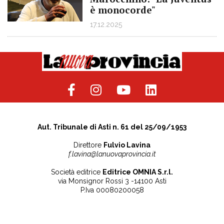
è monocorde"
17.12.2025
Aut. Tribunale di Asti n. 61 del 25/09/1953
Direttore
Fulvio Lavina
f.lavina@lanuovaprovincia.it
Società editrice
Editrice OMNIA S.r.l.
via Monsignor Rossi 3 -14100 Asti
P.Iva 00080200058