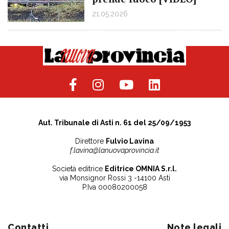
21.05.2026
Aut. Tribunale di Asti n. 61 del 25/09/1953
Direttore
Fulvio Lavina
f.lavina@lanuovaprovincia.it
Società editrice
Editrice OMNIA S.r.l.
via Monsignor Rossi 3 -14100 Asti
P.Iva 00080200058
Contatti
Note legali