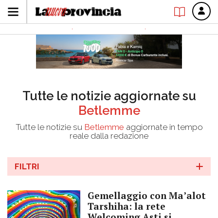
Tutte le notizie aggiornate su
Betlemme
Tutte le notizie su
Betlemme
aggiornate in tempo
reale dalla redazione
FILTRI
Gemellaggio con Ma’alot
Tarshiha: la rete
Welcoming Asti si