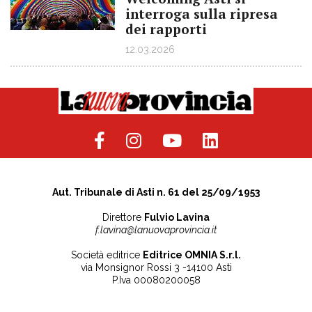
interroga sulla ripresa
dei rapporti
12.03.2026
Aut. Tribunale di Asti n. 61 del 25/09/1953
Direttore
Fulvio Lavina
f.lavina@lanuovaprovincia.it
Società editrice
Editrice OMNIA S.r.l.
via Monsignor Rossi 3 -14100 Asti
P.Iva 00080200058