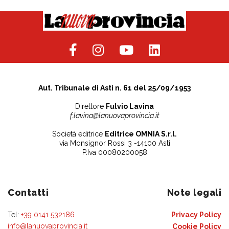
Aut. Tribunale di Asti n. 61 del 25/09/1953
Direttore
Fulvio Lavina
f.lavina@lanuovaprovincia.it
Società editrice
Editrice OMNIA S.r.l.
via Monsignor Rossi 3 -14100 Asti
P.Iva 00080200058
Contatti
Note legali
Tel:
+39 0141 532186
Privacy Policy
info@lanuovaprovincia.it
Cookie Policy