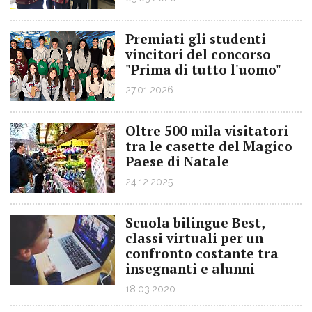
Premiati gli studenti
vincitori del concorso
"Prima di tutto l'uomo"
27.01.2026
Oltre 500 mila visitatori
tra le casette del Magico
Paese di Natale
24.12.2025
Scuola bilingue Best,
classi virtuali per un
confronto costante tra
insegnanti e alunni
18.03.2020