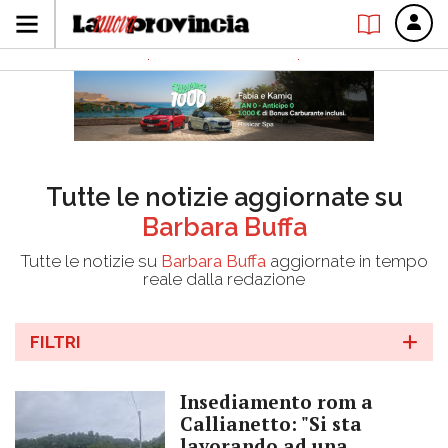
Tutte le notizie aggiornate su
Barbara Buffa
Tutte le notizie su
Barbara Buffa
aggiornate in tempo
reale dalla redazione
FILTRI
Insediamento rom a
Callianetto: "Si sta
lavorando ad una