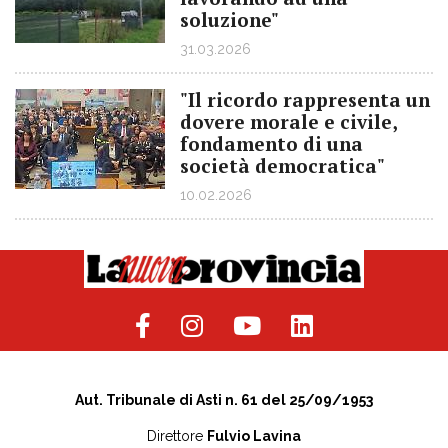
soluzione"
31.03.2026
"Il ricordo rappresenta un
dovere morale e civile,
fondamento di una
società democratica"
10.02.2026
Aut. Tribunale di Asti n. 61 del 25/09/1953
Direttore
Fulvio Lavina