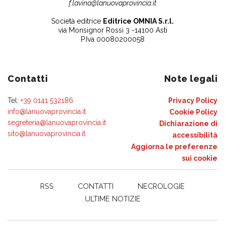
f.lavina@lanuovaprovincia.it
Società editrice
Editrice OMNIA S.r.l.
via Monsignor Rossi 3 -14100 Asti
P.Iva 00080200058
Contatti
Note legali
Tel:
+39 0141 532186
Privacy Policy
info@lanuovaprovincia.it
Cookie Policy
segreteria@lanuovaprovincia.it
Dichiarazione di
sito@lanuovaprovincia.it
accessibilità
Aggiorna le preferenze
sui cookie
RSS
CONTATTI
NECROLOGIE
ULTIME NOTIZIE