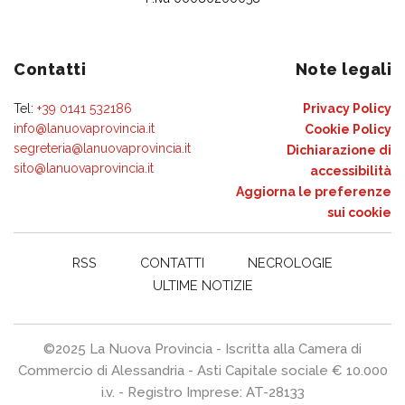
Contatti
Note legali
Tel:
+39 0141 532186
Privacy Policy
info@lanuovaprovincia.it
Cookie Policy
segreteria@lanuovaprovincia.it
Dichiarazione di
sito@lanuovaprovincia.it
accessibilità
Aggiorna le preferenze
sui cookie
RSS
CONTATTI
NECROLOGIE
ULTIME NOTIZIE
©2025 La Nuova Provincia - Iscritta alla Camera di
Commercio di Alessandria - Asti Capitale sociale € 10.000
i.v. - Registro Imprese: AT-28133