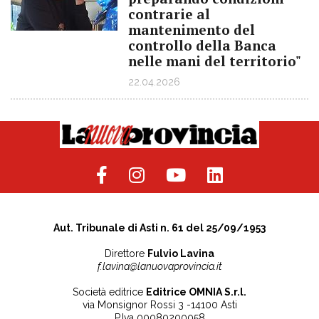
contrarie al
mantenimento del
controllo della Banca
nelle mani del territorio"
22.04.2026
Aut. Tribunale di Asti n. 61 del 25/09/1953
Direttore
Fulvio Lavina
f.lavina@lanuovaprovincia.it
Società editrice
Editrice OMNIA S.r.l.
via Monsignor Rossi 3 -14100 Asti
P.Iva 00080200058