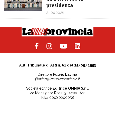
presidenza
21.04.2026
Aut. Tribunale di Asti n. 61 del 25/09/1953
Direttore
Fulvio Lavina
f.lavina@lanuovaprovincia.it
Società editrice
Editrice OMNIA S.r.l.
via Monsignor Rossi 3 -14100 Asti
P.Iva 00080200058