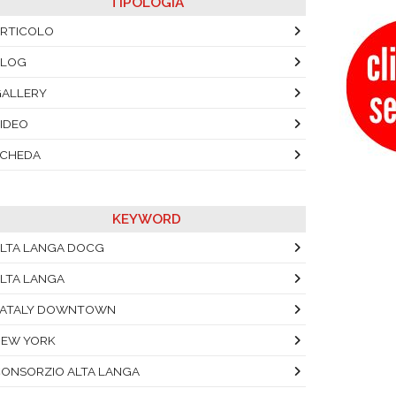
TIPOLOGIA
RTICOLO
BLOG
ALLERY
IDEO
SCHEDA
KEYWORD
LTA LANGA DOCG
LTA LANGA
EATALY DOWNTOWN
EW YORK
ONSORZIO ALTA LANGA