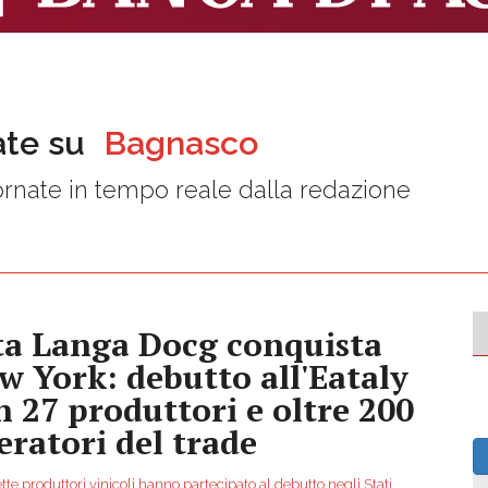
ate su
Bagnasco
rnate in tempo reale dalla redazione
ta Langa Docg conquista
w York: debutto all'Eataly
n 27 produttori e oltre 200
eratori del trade
tte produttori vinicoli hanno partecipato al debutto negli Stati