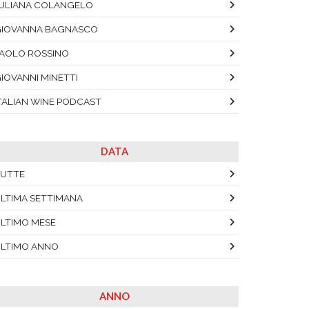
ULIANA COLANGELO
IOVANNA BAGNASCO
AOLO ROSSINO
IOVANNI MINETTI
TALIAN WINE PODCAST
DATA
UTTE
LTIMA SETTIMANA
LTIMO MESE
LTIMO ANNO
ANNO