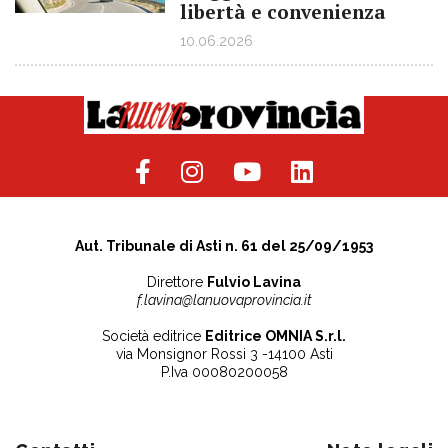
libertà e convenienza
10.06.2026
Aut. Tribunale di Asti n. 61 del 25/09/1953
Direttore
Fulvio Lavina
f.lavina@lanuovaprovincia.it
Società editrice
Editrice OMNIA S.r.l.
via Monsignor Rossi 3 -14100 Asti
P.Iva 00080200058